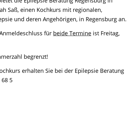
ietet die Epilepsie Beratung Regensburg in
h Saß, einen Kochkurs mit regionalen,
lepsie und deren Angehörigen, in Regensburg an.
; Anmeldeschluss für
beide Termine
ist Freitag,
hmerzahl begrenzt!
hkurs erhalten Sie bei der Epilepsie Beratung
 68 5