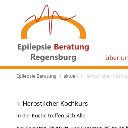
über u
Epilepsie Beratung
aktuell
Herbstlicher Kochk
Herbstlicher Kochkurs
In der Küche treffen sich Alle