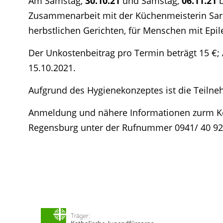
Am Samstag,
30.10.21
und Samstag,
06.11.21
b
Zusammenarbeit mit der Küchenmeisterin Sara
herbstlichen Gerichten, für Menschen mit Epi
Der Unkostenbeitrag pro Termin beträgt 15 €
15.10.2021.
Aufgrund des Hygienekonzeptes ist die Teilne
Anmeldung und nähere Informationen zurm Koc
Regensburg unter der Rufnummer 0941/ 40 92