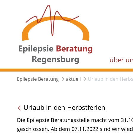
über u
Epilepsie Beratung
aktuell
Urlaub in den Herbs
Urlaub in den Herbstferien
Die Epilepsie Beratungsstelle macht vom 31.10
geschlossen. Ab dem 07.11.2022 sind wir wiede