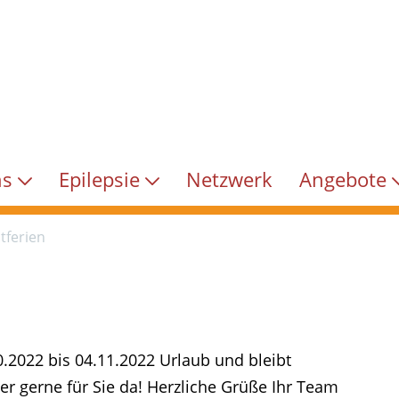
ns
Epilepsie
Netzwerk
Angebote
tferien
.2022 bis 04.11.2022 Urlaub und bleibt
r gerne für Sie da! Herzliche Grüße Ihr Team