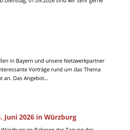
b Dienstag, 01.09.2026 sind wir sehr gerne
llen in Bayern und unsere Netzwerkpartner
interessante Vorträge rund um das Thema
t an. Das Angebot...
. Juni 2026 in Würzburg
in Würzburg im Rahmen der Tagung der