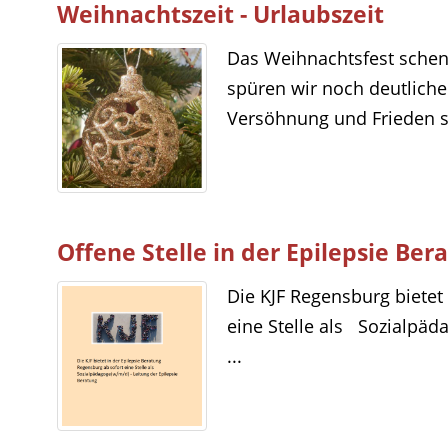
Weihnachtszeit - Urlaubszeit
Das Weihnachtsfest schenk
spüren wir noch deutliche
Versöhnung und Frieden s
Offene Stelle in der Epilepsie Be
Die KJF Regensburg bietet
eine Stelle als Sozialpäd
...