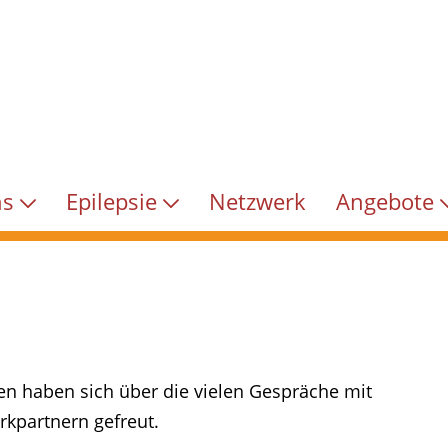
ns
Epilepsie
Netzwerk
Angebote
en haben sich über die vielen Gespräche mit
rkpartnern gefreut.