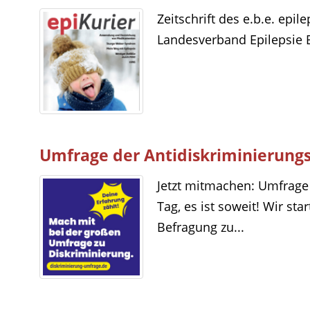
Zeitschrift des e.b.e. epi
Landesverband Epilepsie B
Umfrage der Antidiskriminierungss
Jetzt mitmachen: Umfrage 
Tag, es ist soweit! Wir st
Befragung zu...