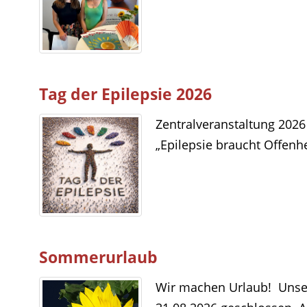
Tag der Epilepsie 2026
Zentralveranstaltung 2026
„Epilepsie braucht Offenhe
Sommerurlaub
Wir machen Urlaub! Unser