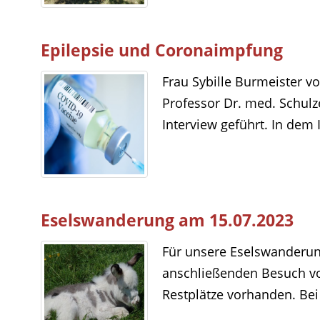
Epilepsie und Coronaimpfung
Frau Sybille Burmeister v
Professor Dr. med. Schulz
Interview geführt. In dem 
Eselswanderung am 15.07.2023
Für unsere Eselswanderun
anschließenden Besuch v
Restplätze vorhanden. Bei 