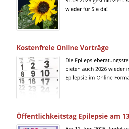
31.08.2026 geschlossen. A
wieder für Sie da!
Kostenfreie Online Vorträge
Die Epilepsieberatungsste
bieten auch 2026 wieder 
Epilepsie im Online-Forma
Öffentlichkeitstag Epilepsie am 13
Am 13. Juni 2026 findet 