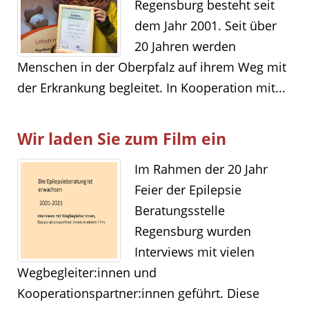
Regensburg besteht seit
dem Jahr 2001. Seit über
20 Jahren werden
Menschen in der Oberpfalz auf ihrem Weg mit
der Erkrankung begleitet. In Kooperation mit...
Wir laden Sie zum Film ein
Im Rahmen der 20 Jahr
Feier der Epilepsie
Beratungsstelle
Regensburg wurden
Interviews mit vielen
Wegbegleiter:innen und
Kooperationspartner:innen geführt. Diese