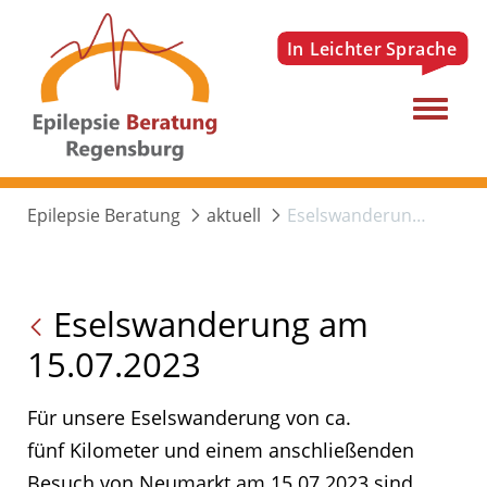
Menu
Epilepsie Beratung
aktuell
Eselswanderung am 15.07.2023
Eselswanderung am
15.07.2023
Für unsere Eselswanderung von ca.
fünf Kilometer und einem anschließenden
Besuch von Neumarkt am 15.07.2023 sind