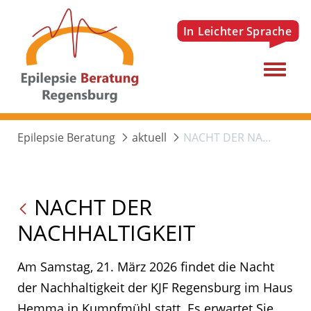
Menu
Epilepsie Beratung
aktuell
NACHT DER NACHHALTIGKEIT
NACHT DER
NACHHALTIGKEIT
Am Samstag, 21. März 2026 findet die Nacht
der Nachhaltigkeit der KJF Regensburg im Haus
Hemma in Kumpfmühl statt. Es erwartet Sie