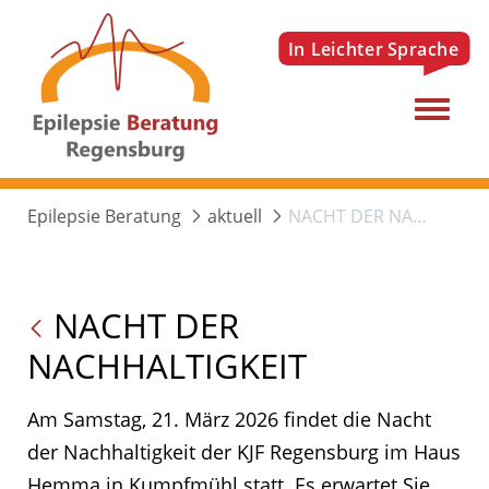
Menu
Epilepsie Beratung
aktuell
NACHT DER NACHHALTIGKEIT
NACHT DER
NACHHALTIGKEIT
Am Samstag, 21. März 2026 findet die Nacht
der Nachhaltigkeit der KJF Regensburg im Haus
Hemma in Kumpfmühl statt. Es erwartet Sie