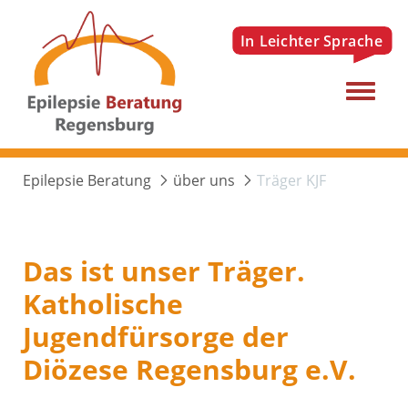
Menu
Epilepsie Beratung
über uns
Träger KJF
Das ist unser Träger.
Katholische
Jugendfürsorge der
Diözese Regensburg e.V.