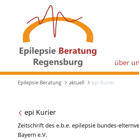
über u
Epilepsie Beratung
aktuell
epi Kurier
epi Kurier
Zeitschrift des e.b.e. epilepsie bundes-elter
Bayern e.V.