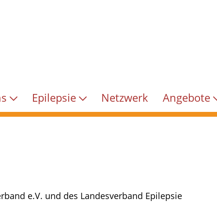
ns
Epilepsie
Netzwerk
Angebote
nverband e.V. und des Landesverband Epilepsie