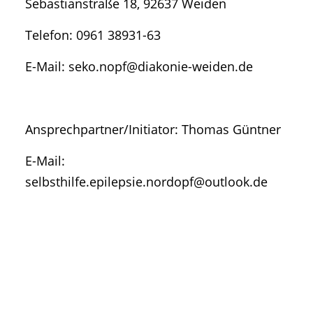
Sebastianstraße 18, 92637 Weiden
Telefon: 0961 38931-63
E-Mail: seko.nopf@diakonie-weiden.de
Ansprechpartner/Initiator: Thomas Güntner
E-Mail:
selbsthilfe.epilepsie.nordopf@outlook.de