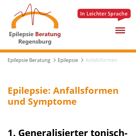
Menu
Epilepsie Beratung
Epilepsie
Anfallsformen
Epilepsie: Anfallsformen
und Symptome
1. Generalisierter tonisch-