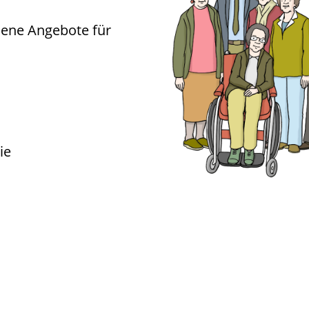
edene Angebote für
ie