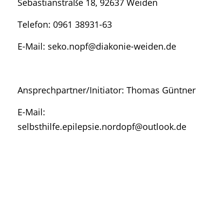
Sebastianstraße 18, 92637 Weiden
Telefon: 0961 38931-63
E-Mail: seko.nopf@diakonie-weiden.de
Ansprechpartner/Initiator: Thomas Güntner
E-Mail:
selbsthilfe.epilepsie.nordopf@outlook.de