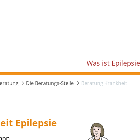
Was ist Epilepsi
Beratung
Die Beratungs-Stelle
Beratung Krankheit
it Epilepsie
ann.