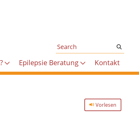
e?
Epilepsie Beratung
Kontakt
Vorlesen