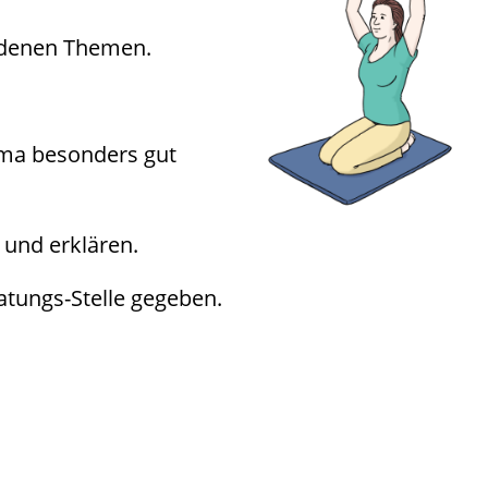
iedenen Themen.
ema besonders gut
 und erklären.
ratungs-Stelle gegeben.