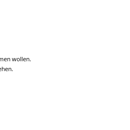
men wollen.
ehen.