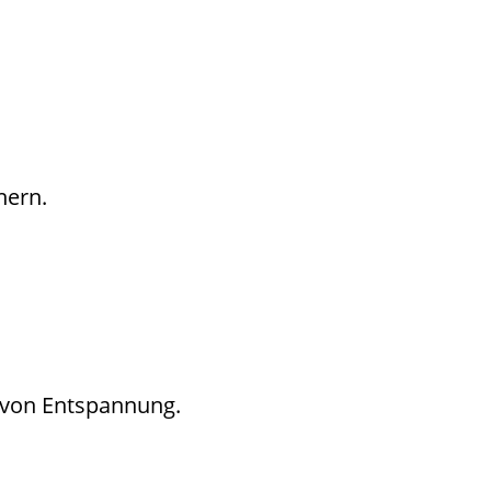
nern.
 von Entspannung.